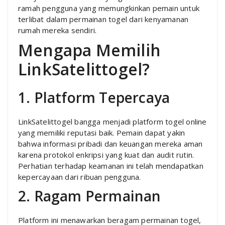
ramah pengguna yang memungkinkan pemain untuk
terlibat dalam permainan togel dari kenyamanan
rumah mereka sendiri.
Mengapa Memilih
LinkSatelittogel?
1. Platform Tepercaya
LinkSatelittogel bangga menjadi platform togel online
yang memiliki reputasi baik. Pemain dapat yakin
bahwa informasi pribadi dan keuangan mereka aman
karena protokol enkripsi yang kuat dan audit rutin.
Perhatian terhadap keamanan ini telah mendapatkan
kepercayaan dari ribuan pengguna.
2. Ragam Permainan
Platform ini menawarkan beragam permainan togel,