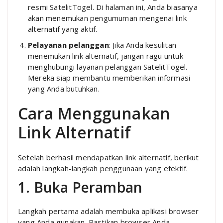
resmi SatelitTogel. Di halaman ini, Anda biasanya
akan menemukan pengumuman mengenai link
alternatif yang aktif.
Pelayanan pelanggan
: Jika Anda kesulitan
menemukan link alternatif, jangan ragu untuk
menghubungi layanan pelanggan SatelitTogel.
Mereka siap membantu memberikan informasi
yang Anda butuhkan.
Cara Menggunakan
Link Alternatif
Setelah berhasil mendapatkan link alternatif, berikut
adalah langkah-langkah penggunaan yang efektif.
1. Buka Peramban
Langkah pertama adalah membuka aplikasi browser
yang Anda gunakan. Pastikan browser Anda