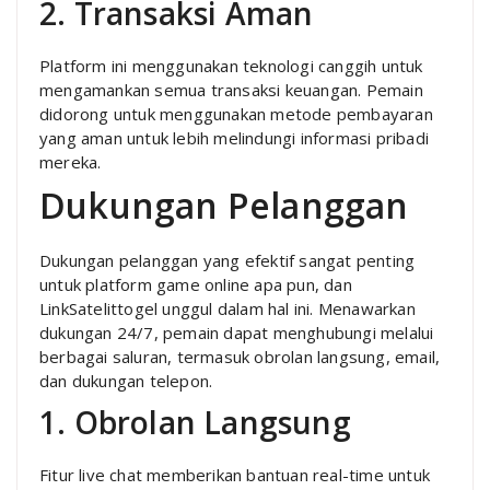
2. Transaksi Aman
Platform ini menggunakan teknologi canggih untuk
mengamankan semua transaksi keuangan. Pemain
didorong untuk menggunakan metode pembayaran
yang aman untuk lebih melindungi informasi pribadi
mereka.
Dukungan Pelanggan
Dukungan pelanggan yang efektif sangat penting
untuk platform game online apa pun, dan
LinkSatelittogel unggul dalam hal ini. Menawarkan
dukungan 24/7, pemain dapat menghubungi melalui
berbagai saluran, termasuk obrolan langsung, email,
dan dukungan telepon.
1. Obrolan Langsung
Fitur live chat memberikan bantuan real-time untuk