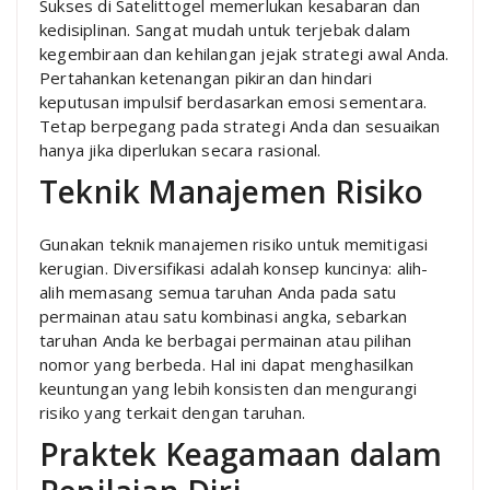
Sukses di Satelittogel memerlukan kesabaran dan
kedisiplinan. Sangat mudah untuk terjebak dalam
kegembiraan dan kehilangan jejak strategi awal Anda.
Pertahankan ketenangan pikiran dan hindari
keputusan impulsif berdasarkan emosi sementara.
Tetap berpegang pada strategi Anda dan sesuaikan
hanya jika diperlukan secara rasional.
Teknik Manajemen Risiko
Gunakan teknik manajemen risiko untuk memitigasi
kerugian. Diversifikasi adalah konsep kuncinya: alih-
alih memasang semua taruhan Anda pada satu
permainan atau satu kombinasi angka, sebarkan
taruhan Anda ke berbagai permainan atau pilihan
nomor yang berbeda. Hal ini dapat menghasilkan
keuntungan yang lebih konsisten dan mengurangi
risiko yang terkait dengan taruhan.
Praktek Keagamaan dalam