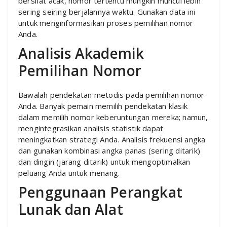
bersifat acak, nomor tertentu mungkin muncul lebih
sering seiring berjalannya waktu. Gunakan data ini
untuk menginformasikan proses pemilihan nomor
Anda.
Analisis Akademik
Pemilihan Nomor
Bawalah pendekatan metodis pada pemilihan nomor
Anda. Banyak pemain memilih pendekatan klasik
dalam memilih nomor keberuntungan mereka; namun,
mengintegrasikan analisis statistik dapat
meningkatkan strategi Anda. Analisis frekuensi angka
dan gunakan kombinasi angka panas (sering ditarik)
dan dingin (jarang ditarik) untuk mengoptimalkan
peluang Anda untuk menang.
Penggunaan Perangkat
Lunak dan Alat