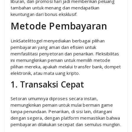
liburan, dan promosi hari jadi memberikan peluang
tambahan untuk menang dan mendapatkan
keuntungan dari bonus eksklusif.
Metode Pembayaran
LinkSatelittogel menyediakan berbagai pilihan
pembayaran yang aman dan efisien untuk
memfasilitasi penyetoran dan penarikan. Fleksibilitas
ini memungkinkan pemain untuk memilih metode
pilihan mereka, apakah melalui transfer bank, dompet
elektronik, atau mata uang kripto.
1. Transaksi Cepat
Setoran umumnya diproses secara instan,
memungkinkan pemain untuk mulai bermain game
tanpa penundaan. Penarikan, di sisi lain, ditangani
dengan segera, dengan platform memastikan bahwa
pembayaran dilakukan secepat dan semulus mungkin.