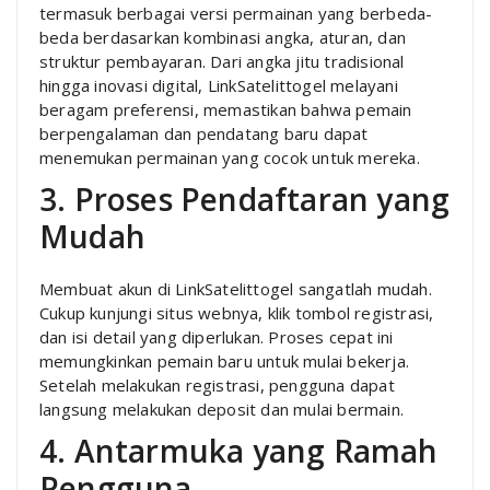
termasuk berbagai versi permainan yang berbeda-
beda berdasarkan kombinasi angka, aturan, dan
struktur pembayaran. Dari angka jitu tradisional
hingga inovasi digital, LinkSatelittogel melayani
beragam preferensi, memastikan bahwa pemain
berpengalaman dan pendatang baru dapat
menemukan permainan yang cocok untuk mereka.
3. Proses Pendaftaran yang
Mudah
Membuat akun di LinkSatelittogel sangatlah mudah.
Cukup kunjungi situs webnya, klik tombol registrasi,
dan isi detail yang diperlukan. Proses cepat ini
memungkinkan pemain baru untuk mulai bekerja.
Setelah melakukan registrasi, pengguna dapat
langsung melakukan deposit dan mulai bermain.
4. Antarmuka yang Ramah
Pengguna