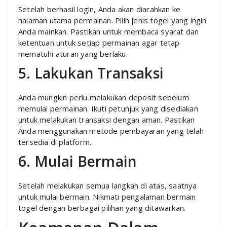
Setelah berhasil login, Anda akan diarahkan ke
halaman utama permainan. Pilih jenis togel yang ingin
Anda mainkan. Pastikan untuk membaca syarat dan
ketentuan untuk setiap permainan agar tetap
mematuhi aturan yang berlaku.
5. Lakukan Transaksi
Anda mungkin perlu melakukan deposit sebelum
memulai permainan. Ikuti petunjuk yang disediakan
untuk melakukan transaksi dengan aman. Pastikan
Anda menggunakan metode pembayaran yang telah
tersedia di platform.
6. Mulai Bermain
Setelah melakukan semua langkah di atas, saatnya
untuk mulai bermain. Nikmati pengalaman bermain
togel dengan berbagai pilihan yang ditawarkan.