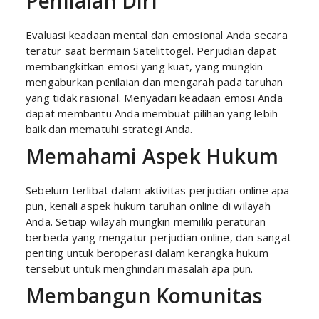
Penilaian Diri
Evaluasi keadaan mental dan emosional Anda secara
teratur saat bermain Satelittogel. Perjudian dapat
membangkitkan emosi yang kuat, yang mungkin
mengaburkan penilaian dan mengarah pada taruhan
yang tidak rasional. Menyadari keadaan emosi Anda
dapat membantu Anda membuat pilihan yang lebih
baik dan mematuhi strategi Anda.
Memahami Aspek Hukum
Sebelum terlibat dalam aktivitas perjudian online apa
pun, kenali aspek hukum taruhan online di wilayah
Anda. Setiap wilayah mungkin memiliki peraturan
berbeda yang mengatur perjudian online, dan sangat
penting untuk beroperasi dalam kerangka hukum
tersebut untuk menghindari masalah apa pun.
Membangun Komunitas