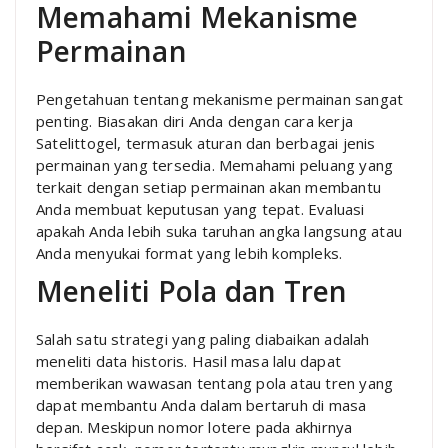
Memahami Mekanisme
Permainan
Pengetahuan tentang mekanisme permainan sangat
penting. Biasakan diri Anda dengan cara kerja
Satelittogel, termasuk aturan dan berbagai jenis
permainan yang tersedia. Memahami peluang yang
terkait dengan setiap permainan akan membantu
Anda membuat keputusan yang tepat. Evaluasi
apakah Anda lebih suka taruhan angka langsung atau
Anda menyukai format yang lebih kompleks.
Meneliti Pola dan Tren
Salah satu strategi yang paling diabaikan adalah
meneliti data historis. Hasil masa lalu dapat
memberikan wawasan tentang pola atau tren yang
dapat membantu Anda dalam bertaruh di masa
depan. Meskipun nomor lotere pada akhirnya