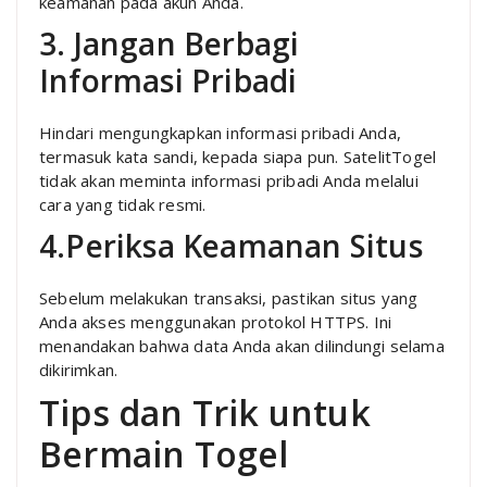
keamanan pada akun Anda.
3. Jangan Berbagi
Informasi Pribadi
Hindari mengungkapkan informasi pribadi Anda,
termasuk kata sandi, kepada siapa pun. SatelitTogel
tidak akan meminta informasi pribadi Anda melalui
cara yang tidak resmi.
4.Periksa Keamanan Situs
Sebelum melakukan transaksi, pastikan situs yang
Anda akses menggunakan protokol HTTPS. Ini
menandakan bahwa data Anda akan dilindungi selama
dikirimkan.
Tips dan Trik untuk
Bermain Togel