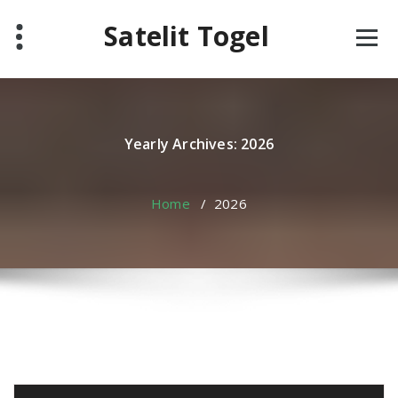
Skip
Satelit Togel
to
content
Yearly Archives: 2026
Home
/
2026