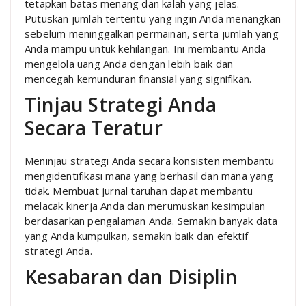
tetapkan batas menang dan kalah yang jelas.
Putuskan jumlah tertentu yang ingin Anda menangkan
sebelum meninggalkan permainan, serta jumlah yang
Anda mampu untuk kehilangan. Ini membantu Anda
mengelola uang Anda dengan lebih baik dan
mencegah kemunduran finansial yang signifikan.
Tinjau Strategi Anda
Secara Teratur
Meninjau strategi Anda secara konsisten membantu
mengidentifikasi mana yang berhasil dan mana yang
tidak. Membuat jurnal taruhan dapat membantu
melacak kinerja Anda dan merumuskan kesimpulan
berdasarkan pengalaman Anda. Semakin banyak data
yang Anda kumpulkan, semakin baik dan efektif
strategi Anda.
Kesabaran dan Disiplin