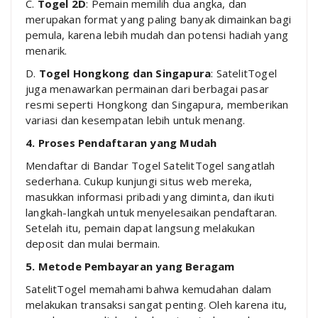
C.
Togel 2D
: Pemain memilih dua angka, dan
merupakan format yang paling banyak dimainkan bagi
pemula, karena lebih mudah dan potensi hadiah yang
menarik.
D.
Togel Hongkong dan Singapura
: SatelitTogel
juga menawarkan permainan dari berbagai pasar
resmi seperti Hongkong dan Singapura, memberikan
variasi dan kesempatan lebih untuk menang.
4. Proses Pendaftaran yang Mudah
Mendaftar di Bandar Togel SatelitTogel sangatlah
sederhana. Cukup kunjungi situs web mereka,
masukkan informasi pribadi yang diminta, dan ikuti
langkah-langkah untuk menyelesaikan pendaftaran.
Setelah itu, pemain dapat langsung melakukan
deposit dan mulai bermain.
5. Metode Pembayaran yang Beragam
SatelitTogel memahami bahwa kemudahan dalam
melakukan transaksi sangat penting. Oleh karena itu,