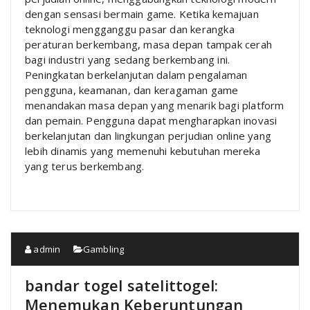
dengan sensasi bermain game. Ketika kemajuan
teknologi mengganggu pasar dan kerangka
peraturan berkembang, masa depan tampak cerah
bagi industri yang sedang berkembang ini.
Peningkatan berkelanjutan dalam pengalaman
pengguna, keamanan, dan keragaman game
menandakan masa depan yang menarik bagi platform
dan pemain. Pengguna dapat mengharapkan inovasi
berkelanjutan dan lingkungan perjudian online yang
lebih dinamis yang memenuhi kebutuhan mereka
yang terus berkembang.
admin
Gambling
bandar togel satelittogel:
Menemukan Keberuntungan