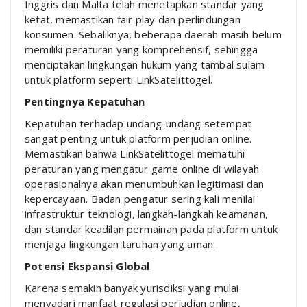
Inggris dan Malta telah menetapkan standar yang
ketat, memastikan fair play dan perlindungan
konsumen. Sebaliknya, beberapa daerah masih belum
memiliki peraturan yang komprehensif, sehingga
menciptakan lingkungan hukum yang tambal sulam
untuk platform seperti LinkSatelittogel.
Pentingnya Kepatuhan
Kepatuhan terhadap undang-undang setempat
sangat penting untuk platform perjudian online.
Memastikan bahwa LinkSatelittogel mematuhi
peraturan yang mengatur game online di wilayah
operasionalnya akan menumbuhkan legitimasi dan
kepercayaan. Badan pengatur sering kali menilai
infrastruktur teknologi, langkah-langkah keamanan,
dan standar keadilan permainan pada platform untuk
menjaga lingkungan taruhan yang aman.
Potensi Ekspansi Global
Karena semakin banyak yurisdiksi yang mulai
menyadari manfaat regulasi perjudian online,