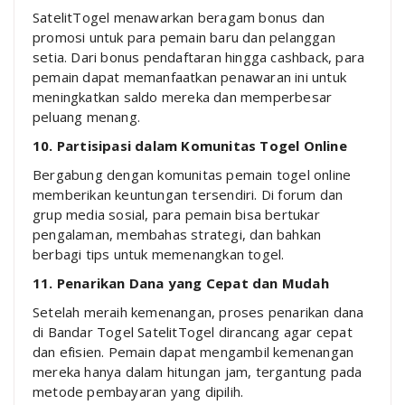
SatelitTogel menawarkan beragam bonus dan
promosi untuk para pemain baru dan pelanggan
setia. Dari bonus pendaftaran hingga cashback, para
pemain dapat memanfaatkan penawaran ini untuk
meningkatkan saldo mereka dan memperbesar
peluang menang.
10. Partisipasi dalam Komunitas Togel Online
Bergabung dengan komunitas pemain togel online
memberikan keuntungan tersendiri. Di forum dan
grup media sosial, para pemain bisa bertukar
pengalaman, membahas strategi, dan bahkan
berbagi tips untuk memenangkan togel.
11. Penarikan Dana yang Cepat dan Mudah
Setelah meraih kemenangan, proses penarikan dana
di Bandar Togel SatelitTogel dirancang agar cepat
dan efisien. Pemain dapat mengambil kemenangan
mereka hanya dalam hitungan jam, tergantung pada
metode pembayaran yang dipilih.