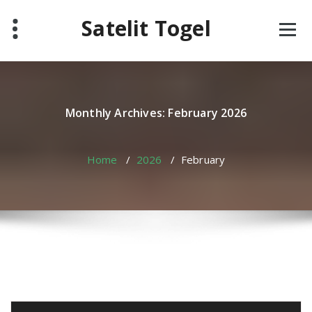
Skip
Satelit Togel
to
content
Monthly Archives: February 2026
Home
/
2026
/
February