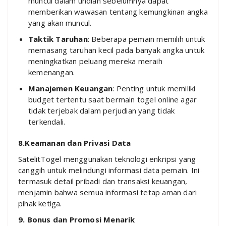
muncul dalam undian sebelumnya dapat
memberikan wawasan tentang kemungkinan angka
yang akan muncul.
Taktik Taruhan
: Beberapa pemain memilih untuk
memasang taruhan kecil pada banyak angka untuk
meningkatkan peluang mereka meraih
kemenangan.
Manajemen Keuangan
: Penting untuk memiliki
budget tertentu saat bermain togel online agar
tidak terjebak dalam perjudian yang tidak
terkendali.
8.Keamanan dan Privasi Data
SatelitTogel menggunakan teknologi enkripsi yang
canggih untuk melindungi informasi data pemain. Ini
termasuk detail pribadi dan transaksi keuangan,
menjamin bahwa semua informasi tetap aman dari
pihak ketiga.
9. Bonus dan Promosi Menarik