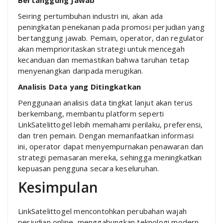
Bertanggung Jawab
Seiring pertumbuhan industri ini, akan ada
peningkatan penekanan pada promosi perjudian yang
bertanggung jawab. Pemain, operator, dan regulator
akan memprioritaskan strategi untuk mencegah
kecanduan dan memastikan bahwa taruhan tetap
menyenangkan daripada merugikan.
Analisis Data yang Ditingkatkan
Penggunaan analisis data tingkat lanjut akan terus
berkembang, membantu platform seperti
LinkSatelittogel lebih memahami perilaku, preferensi,
dan tren pemain. Dengan memanfaatkan informasi
ini, operator dapat menyempurnakan penawaran dan
strategi pemasaran mereka, sehingga meningkatkan
kepuasan pengguna secara keseluruhan.
Kesimpulan
LinkSatelittogel mencontohkan perubahan wajah
perjudian online, menggabungkan teknologi modern