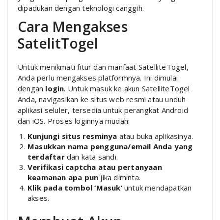
dipadukan dengan teknologi canggih.
Cara Mengakses
SatelitTogel
Untuk menikmati fitur dan manfaat SatelliteTogel,
Anda perlu mengakses platformnya. Ini dimulai
dengan
login
. Untuk masuk ke akun SatelliteTogel
Anda, navigasikan ke situs web resmi atau unduh
aplikasi seluler, tersedia untuk perangkat Android
dan iOS. Proses loginnya mudah:
Kunjungi situs resminya
atau buka aplikasinya.
Masukkan nama pengguna/email Anda yang
terdaftar
dan kata sandi.
Verifikasi captcha atau pertanyaan
keamanan apa pun
jika diminta.
Klik pada tombol ‘Masuk’
untuk mendapatkan
akses.