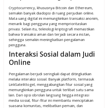
Cryptocurrency, khususnya Bitcoin dan Ethereum,
semakin banyak diadopsi di ruang perjudian online.
Mata uang digital ini memungkinkan transaksi anonim,
menarik bagi pengguna yang memprioritaskan
privasi. Selain itu, teknologi kriptografi memastikan
bahwa transaksi aman dan terjadi secara instan,
sehingga semakin meningkatkan pengalaman
pengguna.
Interaksi Sosial dalam Judi
Online
Pengalaman berjudi seringkali dapat ditingkatkan
melalui interaksi sosial. Banyak platform, termasuk
LinkSatelittogel, menggabungkan fitur sosial yang
memungkinkan pengguna untuk terlibat satu sama
lain. Dari opsi obrolan langsung hingga integrasi
media sosial, fitur-fitur ini membantu menciptakan
suasana komunitas, melibatkan pemain, dan