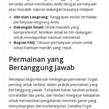
tersedia untuk membantu Anda dengan pertanyaan
atau masalah. Saluran dukungan biasanya meliputi:
Obrolan Langsung
: Tanggapan instan terhadap
pertanyaan langsung Anda.
Dukungan Email
: Untuk masalah yang
komprehensif, kirimkan email ke tim dukungan
untuk mendapatkan bantuan mendetail.
Bagian FAQ
: Telusuri pertanyaan umum untuk
solusi bantuan mandiri yang cepat.
Permainan yang
Bertanggung Jawab
Meskipun kegembiraan melingkupi permainan Togel,
penting untuk terlibat dalam praktik permainan yang
bertanggung jawab. Tetapkan batas taruhan pribadi,
istirahatlah bila perlu, dan hindari mengejar kekalahan
untuk memastikan pengalaman bermain game yang
menyenangkan dan berkelanjutan. SatelliteTogel