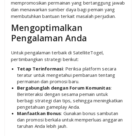
mempromosikan permainan yang bertanggung jawab
dan menawarkan sumber daya bagi pemain yang
membutuhkan bantuan terkait masalah perjudian.
Mengoptimalkan
Pengalaman Anda
Untuk pengalaman terbaik di SatelliteTogel,
pertimbangkan strategi berikut:
Tetap Terinformasi
: Periksa platform secara
teratur untuk mengetahui pembaruan tentang
permainan dan promosi baru.
Bergabunglah dengan Forum Komunitas
:
Berinteraksi dengan sesama pemain untuk
berbagi strategi dan tips, sehingga meningkatkan
pengetahuan gameplay Anda.
Manfaatkan Bonus
: Gunakan bonus sambutan
dan promosi berkala untuk memperluas anggaran
taruhan Anda lebih jauh.