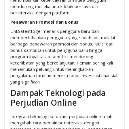
menumbuhkan kepercayaan di antara pengguna,
mendorong mereka untuk lebih percaya diri
berinteraksi dengan platform.
Penawaran Promosi dan Bonus
LinkSatelittogel menarik pengguna baru dan
mempertahankan pengguna yang sudah ada melalui
berbagai penawaran promosi dan bonus. Mulai dari
bonus sambutan untuk pengguna baru hingga
program loyalitas, insentif ini mendorong
keterlibatan yang berkelanjutan. Pemain sering kali
menemukan peluang untuk meningkatkan
pengalaman taruhan mereka tanpa investasi finansial
yang signifikan.
Dampak Teknologi pada
Perjudian Online
Integrasi teknologi ke dalam perjudian online telah
mengubah cara pemain berinteraksi dengan