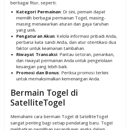
berbagai fitur, seperti:
Kategori Permainan
: Di sini, pemain dapat
memilih berbagai permainan Togel, masing-
masing menawarkan aturan dan gaya taruhan
yang unik.
Pengaturan Akun
: Kelola informasi pribadi Anda,
perbarui kata sandi Anda, dan atur otentikasi dua
faktor untuk keamanan tambahan.
Riwayat Transaksi
: Pantau setoran, penarikan,
dan riwayat permainan Anda untuk pengelolaan
keuangan yang lebih baik.
Promosi dan Bonus
: Periksa promosi terkini
untuk memaksimalkan kemenangan Anda.
Bermain Togel di
SatelliteTogel
Memahami cara bermain Togel di SatelliteTogel
sangat penting bagi setiap pendatang baru. Togel
melibatkan pemilihan serangkaian angka dalam