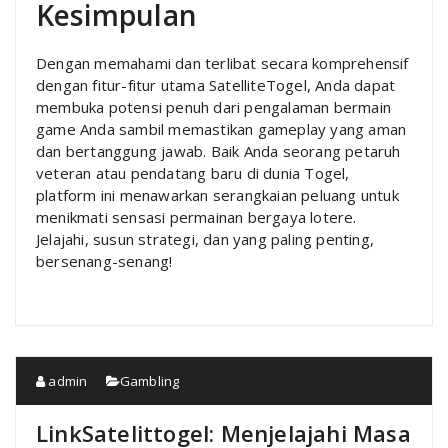
Kesimpulan
Dengan memahami dan terlibat secara komprehensif
dengan fitur-fitur utama SatelliteTogel, Anda dapat
membuka potensi penuh dari pengalaman bermain
game Anda sambil memastikan gameplay yang aman
dan bertanggung jawab. Baik Anda seorang petaruh
veteran atau pendatang baru di dunia Togel,
platform ini menawarkan serangkaian peluang untuk
menikmati sensasi permainan bergaya lotere.
Jelajahi, susun strategi, dan yang paling penting,
bersenang-senang!
admin
Gambling
LinkSatelittogel: Menjelajahi Masa