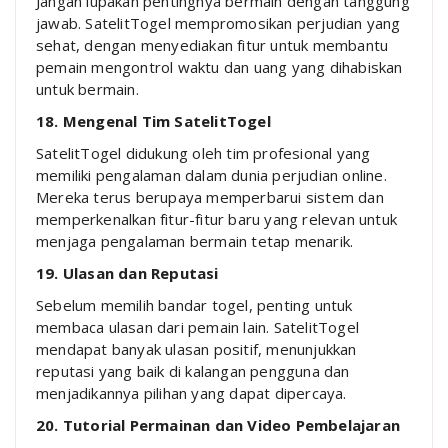
Jangan lupakan pentingnya bermain dengan tanggung
jawab. SatelitTogel mempromosikan perjudian yang
sehat, dengan menyediakan fitur untuk membantu
pemain mengontrol waktu dan uang yang dihabiskan
untuk bermain.
18. Mengenal Tim SatelitTogel
SatelitTogel didukung oleh tim profesional yang
memiliki pengalaman dalam dunia perjudian online.
Mereka terus berupaya memperbarui sistem dan
memperkenalkan fitur-fitur baru yang relevan untuk
menjaga pengalaman bermain tetap menarik.
19. Ulasan dan Reputasi
Sebelum memilih bandar togel, penting untuk
membaca ulasan dari pemain lain. SatelitTogel
mendapat banyak ulasan positif, menunjukkan
reputasi yang baik di kalangan pengguna dan
menjadikannya pilihan yang dapat dipercaya.
20. Tutorial Permainan dan Video Pembelajaran