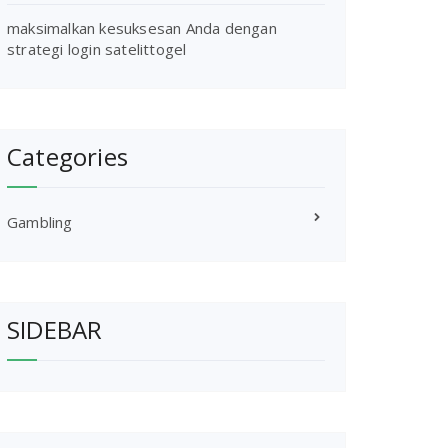
maksimalkan kesuksesan Anda dengan
strategi login satelittogel
Categories
Gambling
SIDEBAR