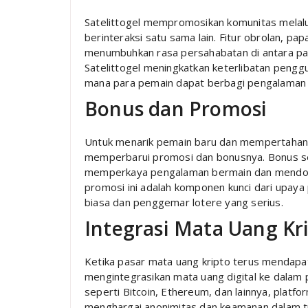
Satelittogel mempromosikan komunitas melalu
berinteraksi satu sama lain. Fitur obrolan, pap
menumbuhkan rasa persahabatan di antara par
Satelittogel meningkatkan keterlibatan peng
mana para pemain dapat berbagi pengalaman 
Bonus dan Promosi
Untuk menarik pemain baru dan mempertahanka
memperbarui promosi dan bonusnya. Bonus sela
memperkaya pengalaman bermain dan mendorong
promosi ini adalah komponen kunci dari upay
biasa dan penggemar lotere yang serius.
Integrasi Mata Uang Kr
Ketika pasar mata uang kripto terus mendapatk
mengintegrasikan mata uang digital ke dalam
seperti Bitcoin, Ethereum, dan lainnya, platf
menghargai anonimitas dan keamanan dalam tr