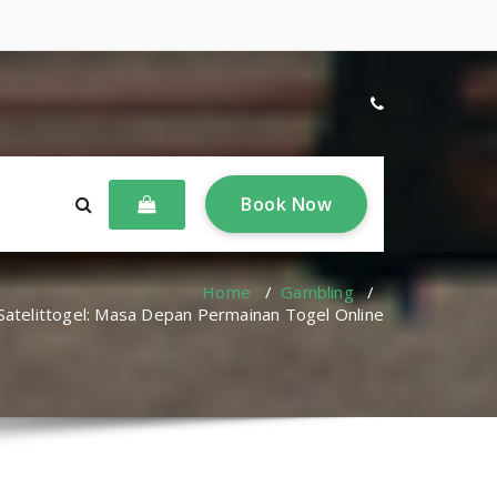
B
o
o
k
N
o
w
Home
/
Gambling
/
Satelittogel: Masa Depan Permainan Togel Online