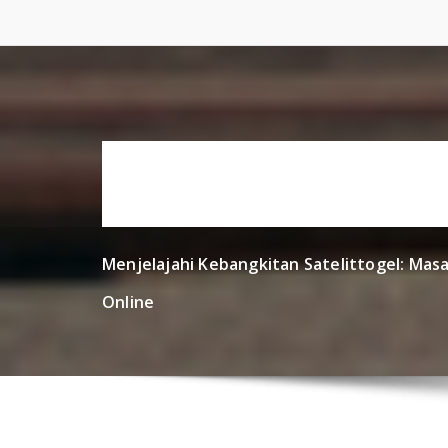
Skip
to
content
Menjelajahi Kebangkitan Satelittogel: Ma
Online