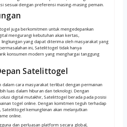
si sesuai dengan preferensi masing-masing pemain.
ungan
ittogel juga berkomitmen untuk mengedepankan
 digital mengurangi kebutuhan akan kertas,
 lingkungan yang dapat diterima oleh masyarakat yang
rmasalahan ini, Satelittogel tidak hanya
narik konsumen modern yang menghargai tanggung
epan Satelittogel
 dalam cara masyarakat terlibat dengan permainan
ih luas dalam hiburan dan teknologi. Dengan
usi digital mutakhir, Satelittogel berada pada posisi
inan togel online. Dengan komitmen teguh terhadap
 Satelittogel kemungkinan akan melanjutkan
ame online.
guna dan perluasan platform secara global,