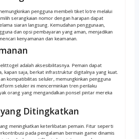
 memungkinkan pengguna membeli tiket lotre melalui
memilih serangkaian nomor dengan harapan dapat
elama siaran langsung. Kemudahan penggunaan,
gguna dan opsi pembayaran yang aman, menjadikan
g mencari kenyamanan dan keamanan.
yamanan
telittogel adalah aksesibilitasnya. Pemain dapat
, kapan saja, berkat infrastruktur digitalnya yang kuat.
an kompatibilitas seluler, memungkinkan pengguna
atform seluler ini mencerminkan tren perilaku
yak orang yang mengandalkan ponsel pintar mereka
yang Ditingkatkan
ang meningkatkan keterlibatan pemain. Fitur seperti
me berkontribusi pada pengalaman bermain game dinamis