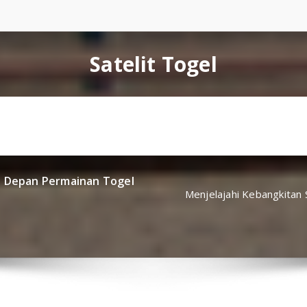
Satelit Togel
sa Depan Permainan Togel
Menjelajahi Kebangkitan 