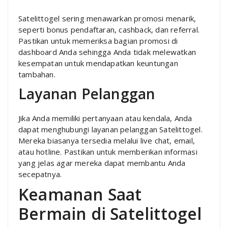
Satelittogel sering menawarkan promosi menarik,
seperti bonus pendaftaran, cashback, dan referral.
Pastikan untuk memeriksa bagian promosi di
dashboard Anda sehingga Anda tidak melewatkan
kesempatan untuk mendapatkan keuntungan
tambahan.
Layanan Pelanggan
Jika Anda memiliki pertanyaan atau kendala, Anda
dapat menghubungi layanan pelanggan Satelittogel.
Mereka biasanya tersedia melalui live chat, email,
atau hotline. Pastikan untuk memberikan informasi
yang jelas agar mereka dapat membantu Anda
secepatnya.
Keamanan Saat
Bermain di Satelittogel