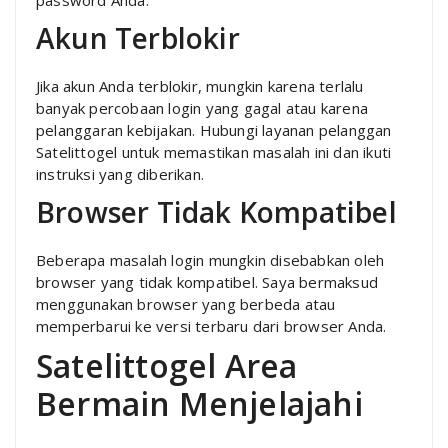
password Anda.
Akun Terblokir
Jika akun Anda terblokir, mungkin karena terlalu
banyak percobaan login yang gagal atau karena
pelanggaran kebijakan. Hubungi layanan pelanggan
Satelittogel untuk memastikan masalah ini dan ikuti
instruksi yang diberikan.
Browser Tidak Kompatibel
Beberapa masalah login mungkin disebabkan oleh
browser yang tidak kompatibel. Saya bermaksud
menggunakan browser yang berbeda atau
memperbarui ke versi terbaru dari browser Anda.
Satelittogel Area
Bermain Menjelajahi