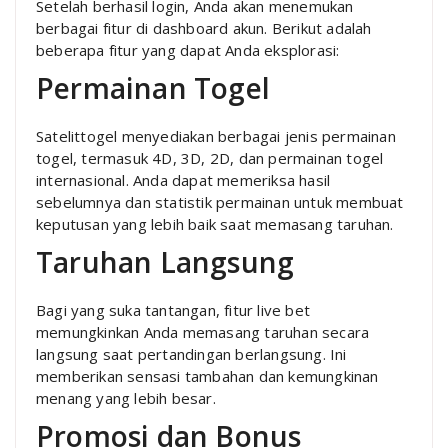
Setelah berhasil login, Anda akan menemukan
berbagai fitur di dashboard akun. Berikut adalah
beberapa fitur yang dapat Anda eksplorasi:
Permainan Togel
Satelittogel menyediakan berbagai jenis permainan
togel, termasuk 4D, 3D, 2D, dan permainan togel
internasional. Anda dapat memeriksa hasil
sebelumnya dan statistik permainan untuk membuat
keputusan yang lebih baik saat memasang taruhan.
Taruhan Langsung
Bagi yang suka tantangan, fitur live bet
memungkinkan Anda memasang taruhan secara
langsung saat pertandingan berlangsung. Ini
memberikan sensasi tambahan dan kemungkinan
menang yang lebih besar.
Promosi dan Bonus