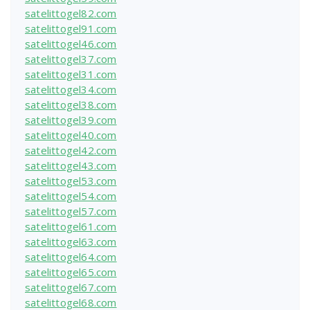
satelittogel82.com
satelittogel91.com
satelittogel46.com
satelittogel37.com
satelittogel31.com
satelittogel34.com
satelittogel38.com
satelittogel39.com
satelittogel40.com
satelittogel42.com
satelittogel43.com
satelittogel53.com
satelittogel54.com
satelittogel57.com
satelittogel61.com
satelittogel63.com
satelittogel64.com
satelittogel65.com
satelittogel67.com
satelittogel68.com