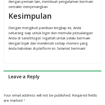
dengan pemain lain, membuat pengalaman bermain
semakin menyenangkan.
Kesimpulan
Dengan mengikuti panduan lengkap ini, Anda
sekarang siap untuk login dan memulai petualangan
Anda di Satelittogel. Ingatlah untuk selalu bermain
dengan bijak dan menikmati setiap momen yang
Anda habiskan di platform ini. Selamat bermain!
Leave a Reply
Your email address will not be published.
Required fields
are marked
*