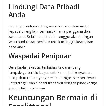
Lindungi Data Pribadi
Anda
Jangan pernah membagikan informasi akun Anda
kepada orang lain, termasuk nama pengguna dan
kata sandi. Selain itu, hindari menggunakan jaringan
Wi-Fi publik saat bermain untuk menjaga keamanan
data Anda.
Waspadai Penipuan
Bersikaplah skeptis terhadap tawaran yang
tampaknya terlalu bagus untuk menjadi kenyataan.
Cukup ikuti tautan yang sesuai dengan sumber resmi
Satelittogel dan hindari transaksi dengan pihak ketiga
yang tidak terpercaya.
Keuntungan Bermain di