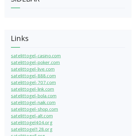
Links
satelittogel-casino.com
satelittogel-poker.com
satelittogel-live.com
satelittogel-888.com
satelittogel-707.com
satelittogel-link.com
satelittogel-bola.com
satelittogel-naik.com
satelittogel-shop.com
satelittogel-alt.com
satelittogel404.org
satelittogel128.org
satelittogell.org