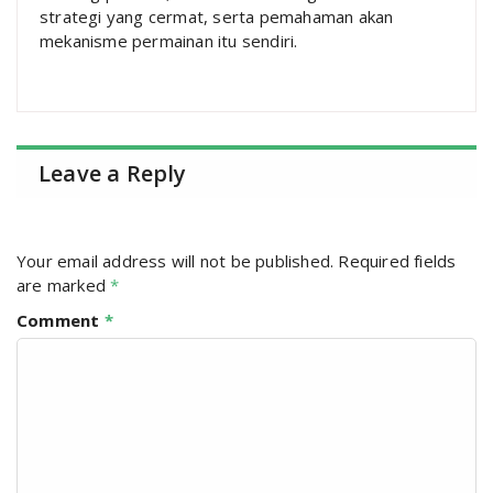
strategi yang cermat, serta pemahaman akan
mekanisme permainan itu sendiri.
Leave a Reply
Your email address will not be published.
Required fields
are marked
*
Comment
*