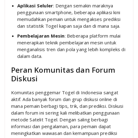
Aplikasi Seluler
: Dengan semakin maraknya
penggunaan smartphone, beberapa aplikasi kini
memudahkan pemain untuk mengakses prediksi
dan statistik Togel kapan saja dan di mana saja.
Pembelajaran Mesin
: Beberapa platform mulai
menerapkan teknik pembelajaran mesin untuk
menganalisis tren dan pola yang lebih kompleks di
dalam data.
Peran Komunitas dan Forum
Diskusi
Komunitas penggemar Togel di Indonesia sangat
aktif. Ada banyak forum dan grup diskusi online di
mana pemain berbagi tips, trik, dan prediksi. Diskusi
dalam forum ini sering kali melibatkan penggunaan
metode Satelit Togel. Dengan saling berbagi
informasi dan pengalaman, para pemain dapat
meningkatkan wawasan dan kemampuan prediksi