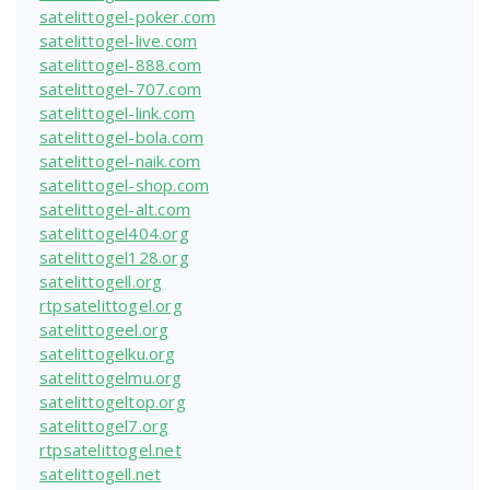
satelittogel-poker.com
satelittogel-live.com
satelittogel-888.com
satelittogel-707.com
satelittogel-link.com
satelittogel-bola.com
satelittogel-naik.com
satelittogel-shop.com
satelittogel-alt.com
satelittogel404.org
satelittogel128.org
satelittogell.org
rtpsatelittogel.org
satelittogeel.org
satelittogelku.org
satelittogelmu.org
satelittogeltop.org
satelittogel7.org
rtpsatelittogel.net
satelittogell.net