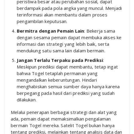
peristiwa besar atau perubahan sosial, dapat
berdampak pada pola angka yang muncul. Menjadi
terinformasi akan membantu dalam proses
pengambilan keputusan.
Bermitra dengan Pemain Lain
: Bekerja sama
dengan sesama pemain dapat membuka akses ke
informasi dan strategi yang lebih baik, serta
mendukung satu sama lain dalam bermain.
Jangan Terlalu Terpaku pada Prediksi
:
Meskipun prediksi dapat membantu, tetap ingat
bahwa Togel tetaplah permainan yang
mengandalkan keberuntungan. Hindari
menghabiskan semua sumber daya hanya karena
berpegang pada hasil dari prediksi yang sudah
dilakukan.
Melalui penerapan berbagai strategi dan alat yang
ada, pemain dapat memaksimalkan pengalaman
bermain Togel mereka. Satelit Togel bukan hanya
tentang prediksi, melainkan tentang analisis data dan