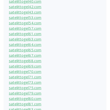
satelittogel40.com
satelittogel42.com
satelittogel43.com
satelittogel53.com
satelittogel54.com
satelittogel57.com
satelittogel61.com
satelittogel63.com
satelittogel64.com
satelittogel65.com
satelittogel67.com
satelittogel68.com
satelittogel69.com
satelittogel70.com
satelittogel71.com
satelittogel73.com
satelittogel75.com
satelittogel79.com
satelittogel80.com
satelittogel81.com
satelittogel83.com