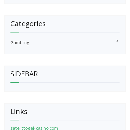
Categories
Gambling
SIDEBAR
Links
satelittogel-casino.com