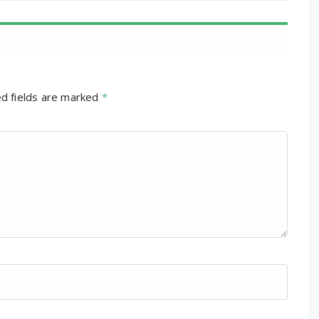
d fields are marked
*