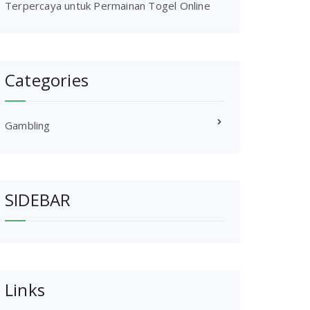
Terpercaya untuk Permainan Togel Online
Categories
Gambling
SIDEBAR
Links