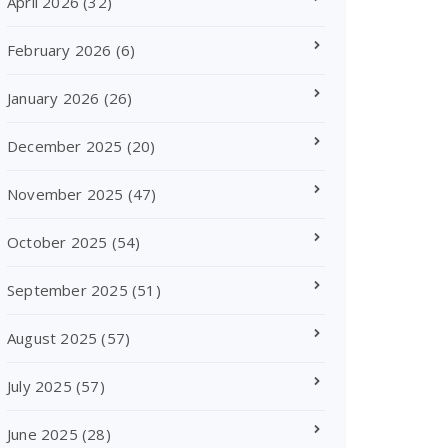
April 2026
(32)
February 2026
(6)
January 2026
(26)
December 2025
(20)
November 2025
(47)
October 2025
(54)
September 2025
(51)
August 2025
(57)
July 2025
(57)
June 2025
(28)