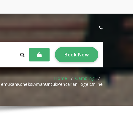
B
o
o
k
N
o
w
Home
/
Gambling
/
MenemukanKoneksiAmanUntukPencarianTogelOnline