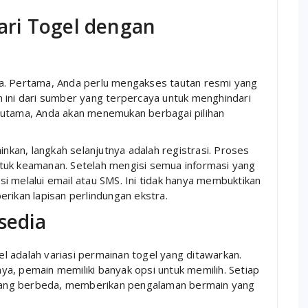
ri Togel dengan
a. Pertama, Anda perlu mengakses tautan resmi yang
 ini dari sumber yang terpercaya untuk menghindari
 utama, Anda akan menemukan berbagai pilihan
inkan, langkah selanjutnya adalah registrasi. Proses
 untuk keamanan. Setelah mengisi semua informasi yang
i melalui email atau SMS. Ini tidak hanya membuktikan
rikan lapisan perlindungan ekstra.
sedia
gel adalah variasi permainan togel yang ditawarkan.
nnya, pemain memiliki banyak opsi untuk memilih. Setiap
n yang berbeda, memberikan pengalaman bermain yang