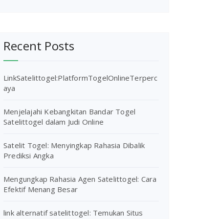
Recent Posts
LinkSatelittogel:PlatformTogelOnlineTerperc
aya
Menjelajahi Kebangkitan Bandar Togel
Satelittogel dalam Judi Online
Satelit Togel: Menyingkap Rahasia Dibalik
Prediksi Angka
Mengungkap Rahasia Agen Satelittogel: Cara
Efektif Menang Besar
link alternatif satelittogel: Temukan Situs