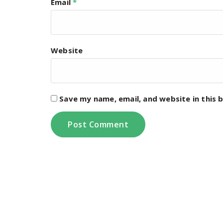
Email
*
Website
Save my name, email, and website in this 