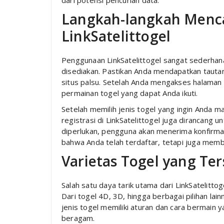
dari potensi pencurian data.
Langkah-langkah Menca
LinkSatelittogel
Penggunaan LinkSatelittogel sangat sederhan
disediakan. Pastikan Anda mendapatkan tautan
situs palsu. Setelah Anda mengakses halaman
permainan togel yang dapat Anda ikuti.
Setelah memilih jenis togel yang ingin Anda ma
registrasi di LinkSatelittogel juga dirancang
diperlukan, pengguna akan menerima konfirmas
bahwa Anda telah terdaftar, tetapi juga membe
Varietas Togel yang Ter
Salah satu daya tarik utama dari LinkSatelitto
Dari togel 4D, 3D, hingga berbagai pilihan lai
jenis togel memiliki aturan dan cara bermai
beragam.