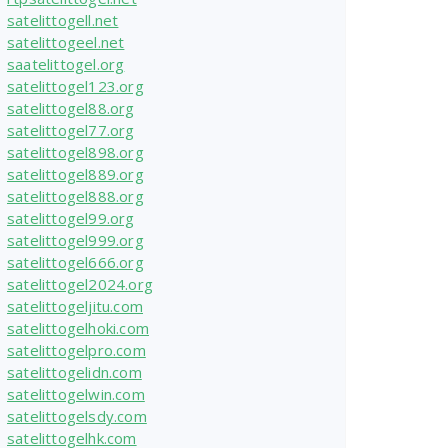
satelittogell.net
satelittogeel.net
saatelittogel.org
satelittogel123.org
satelittogel88.org
satelittogel77.org
satelittogel898.org
satelittogel889.org
satelittogel888.org
satelittogel99.org
satelittogel999.org
satelittogel666.org
satelittogel2024.org
satelittogeljitu.com
satelittogelhoki.com
satelittogelpro.com
satelittogelidn.com
satelittogelwin.com
satelittogelsdy.com
satelittogelhk.com