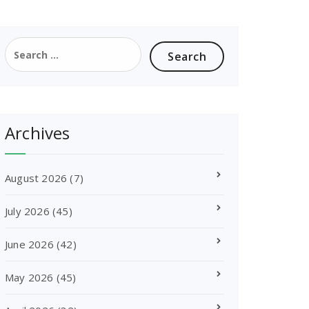
Search
for:
e
Archives
August 2026
(7)
July 2026
(45)
June 2026
(42)
May 2026
(45)