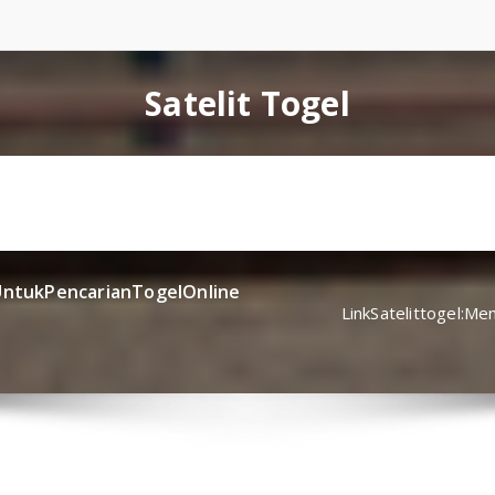
Satelit Togel
ntukPencarianTogelOnline
LinkSatelittogel: