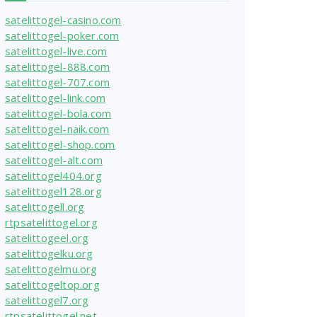
satelittogel-casino.com
satelittogel-poker.com
satelittogel-live.com
satelittogel-888.com
satelittogel-707.com
satelittogel-link.com
satelittogel-bola.com
satelittogel-naik.com
satelittogel-shop.com
satelittogel-alt.com
satelittogel404.org
satelittogel128.org
satelittogell.org
rtpsatelittogel.org
satelittogeel.org
satelittogelku.org
satelittogelmu.org
satelittogeltop.org
satelittogel7.org
rtpsatelittogel.net