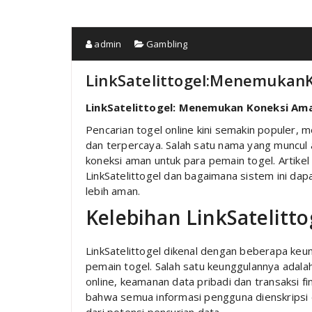
admin
Gambling
LinkSatelittogel:Menemukan
LinkSatelittogel: Menemukan Koneksi Ama
Pencarian togel online kini semakin populer
dan terpercaya. Salah satu nama yang muncul 
koneksi aman untuk para pemain togel. Artike
LinkSatelittogel dan bagaimana sistem ini da
lebih aman.
Kelebihan LinkSatelitto
LinkSatelittogel dikenal dengan beberapa ke
pemain togel. Salah satu keunggulannya adala
online, keamanan data pribadi dan transaksi fi
bahwa semua informasi pengguna dienskripsi 