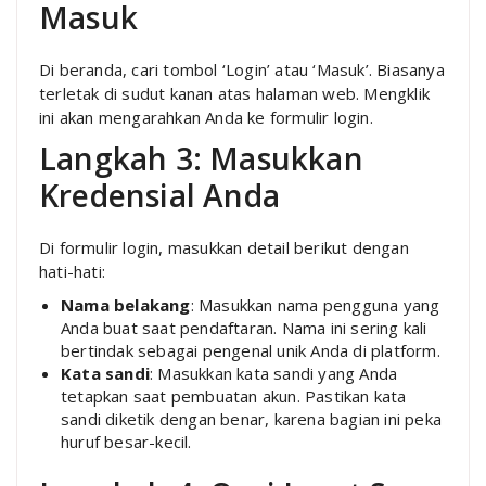
Masuk
Di beranda, cari tombol ‘Login’ atau ‘Masuk’. Biasanya
terletak di sudut kanan atas halaman web. Mengklik
ini akan mengarahkan Anda ke formulir login.
Langkah 3: Masukkan
Kredensial Anda
Di formulir login, masukkan detail berikut dengan
hati-hati:
Nama belakang
: Masukkan nama pengguna yang
Anda buat saat pendaftaran. Nama ini sering kali
bertindak sebagai pengenal unik Anda di platform.
Kata sandi
: Masukkan kata sandi yang Anda
tetapkan saat pembuatan akun. Pastikan kata
sandi diketik dengan benar, karena bagian ini peka
huruf besar-kecil.