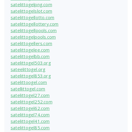
satelittogelpng.com
satelittogelslot.com
satelittogellotto.com
satelittogellottery.com
satelittogellpools.com
satelittogelpools.com
satelittogellers.com
satelittogelee.com
satelittogelbb.com
satelittogel503.org
sateelittogel.org
satelittogel853.org
satelittoogel.com
satellittogel.com
satelittogel27.com
satelittogel252.com
satelittogel62.com
satelittogel74.com
satelittogel41.com
satelittogel85.com