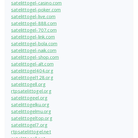
satelittogel-casino.com
satelittogel-poker.com
satelittogel-live.com
satelittogel-888.com
satelittogel-707.com
satelittogel-link.com
satelittogel-bola.com
satelittogel-naik.com
satelittogel-shop.com
satelittogel-alt.com
satelittogel404.org
satelittogel128.org
satelittogell.org
rtpsatelittogel.org
satelittogeel.org
satelittogelku.org
satelittogelmu.org
satelittogeltop.org
satelittogel7.org
rtpsatelittogel.net