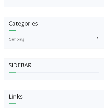
Categories
Gambling
SIDEBAR
Links