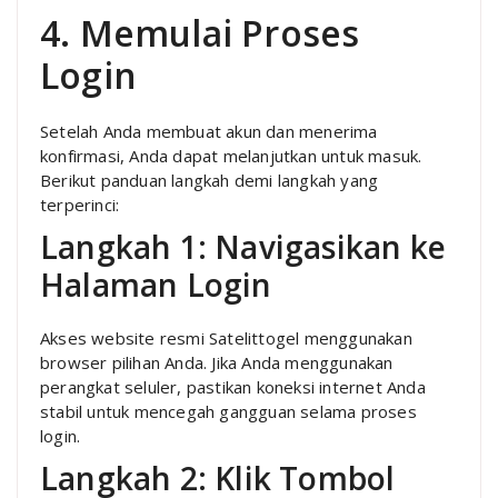
4. Memulai Proses
Login
Setelah Anda membuat akun dan menerima
konfirmasi, Anda dapat melanjutkan untuk masuk.
Berikut panduan langkah demi langkah yang
terperinci:
Langkah 1: Navigasikan ke
Halaman Login
Akses website resmi Satelittogel menggunakan
browser pilihan Anda. Jika Anda menggunakan
perangkat seluler, pastikan koneksi internet Anda
stabil untuk mencegah gangguan selama proses
login.
Langkah 2: Klik Tombol